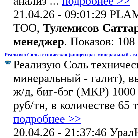
анализ ...
подробнее >>
21.04.26 - 09:01:29 PLA
ТОО,
Тулемисов Саттар
менеджер
.
Показов: 108
Реализую Соль техническая (концентрат минеральный - гал
Реализую Соль техничес
минеральный - галит), в
ж/д, биг-бэг (МКР) 1000
руб/тн, в количестве 65 т
подробнее >>
20.04.26 - 21:37:46 Ура