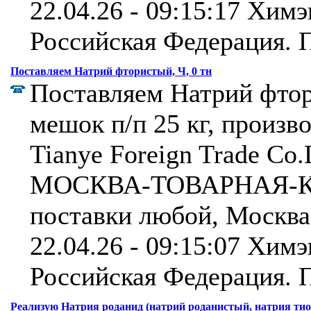
22.04.26 - 09:15:17 Химэ
Российская Федерация.
П
Поставляем Натрий фтористый, Ч, 0 тн
Поставляем Натрий фтор
мешок п/п 25 кг, произ
Tianye Foreign Trade Co.
МОСКВА-ТОВАРНАЯ-КУ
поставки любой, Москва
22.04.26 - 09:15:07 Химэ
Российская Федерация.
П
Реализую Натрия роданид (натрий роданистый, натрия тиоц