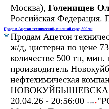
Москва),
Голенищев Ол
Российская Федерация.
П
Продам Ацетон технический, высший сорт, 500 тн
Продам Ацетон техничес
ж/д, цистерна по цене 73
количестве 500 тн, мин. 
производитель Новокуй
нефтехимическая компан
НОВОКУЙБЫШЕВСКАЯ
20.04.26 - 20:56:00
"Р