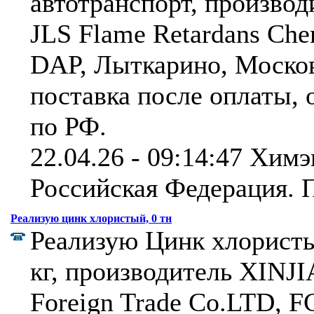
автотранспорт, произво
JLS Flame Retardans Che
DAP, Лыткарино, Москов
поставка после оплаты, 
по РФ.
22.04.26 - 09:14:47 Химэ
Российская Федерация.
П
Реализую цинк хлористый, 0 тн
Реализую Цинк хлористы
кг, производитель XINJ
Foreign Trade Co.LTD, 