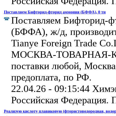
Российская Федерация.
П
Поставляем Бифторид-фторид аммония (БФФА), 0 тн
Поставляем Бифторид-ф
(БФФА), ж/д, производ
Tianye Foreign Trade Co.
МОСКВА-ТОВАРНАЯ-КУ
поставки любой, Москва
предоплата, по РФ.
22.04.26 - 09:15:44 Химэ
Российская Федерация.
П
Реализую кислоту плавиковую (фтористоводородная, водор