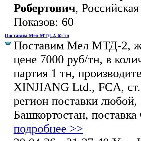
Робертович
, Российская
Показов: 60
Поставим Мел МТД-2, 65 тн
Поставим Мел МТД-2, ж/
цене 7000 руб/тн, в коли
партия 1 тн, производ
XINJIANG Ltd., FCA, с
регион поставки любой,
Башкортостан, поставка О
подробнее >>