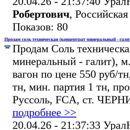
20.04.26 - 21:37:40 Ура
Робертович
, Российская
Показов: 80
Продам соль техническая (концентрат минеральный - галит
Продам Соль техническа
минеральный - галит), м
вагон по цене 550 руб/тн
тн, мин. партия 1 тн, пр
Руссоль, FCA, ст. ЧЕРН
подробнее >>
20.04.26 - 21:37:33 Ура