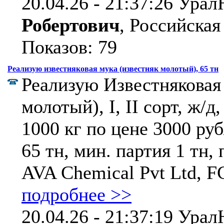
20.04.26 - 21:37:26 Ура
Робертович
, Российская
Показов: 79
Реализую известняковая мука (известняк молотый), 65 тн
Реализую Известняковая 
молотый), I, II сорт, ж/д
1000 кг по цене 3000 руб
65 тн, мин. партия 1 тн,
AVA Chemical Pvt Ltd, FCA
подробнее >>
20.04.26 - 21:37:19 Ура