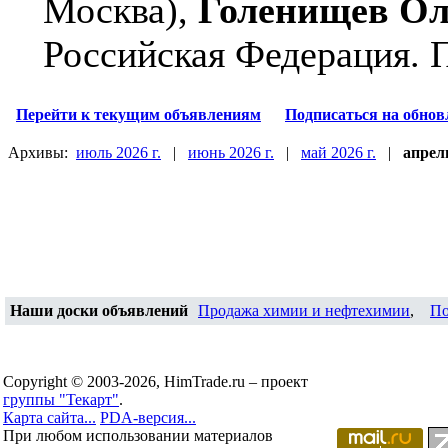
Москва),
Голенищев Ол
Российская Федерация.
П
Перейти к текущим объявлениям
Подписаться на обнов
Архивы:
июль 2026 г.
|
июнь 2026 г.
|
май 2026 г.
|
апрель
Наши доски объявлений
Продажа химии и нефтехимии
,
По
Copyright © 2003-2026, HimTrade.ru – проект
группы "Текарт"
.
Карта сайта...
PDA-версия...
При любом использовании материалов