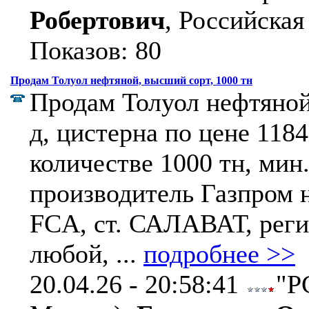
Робертович
, Российская
Показов: 80
Продам Толуол нефтяной, высший сорт, 1000 тн
Продам Толуол нефтяной
д, цистерна по цене 1184
количестве 1000 тн, мин.
производитель Газпром 
FCA, ст. САЛАВАТ, реги
любой, ...
подробнее >>
20.04.26 - 20:58:41
"Р