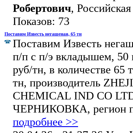
Робертович
, Российская
Показов: 73
Поставим Известь негашеная, 65 тн
Поставим Известь негаш
п/п с п/э вкладышем, 50 
руб/тн, в количестве 65 
тн, производитель ZH
CHEMICAL IND CO LTD,
ЧЕРНИКОВКА, регион по
подробнее >>