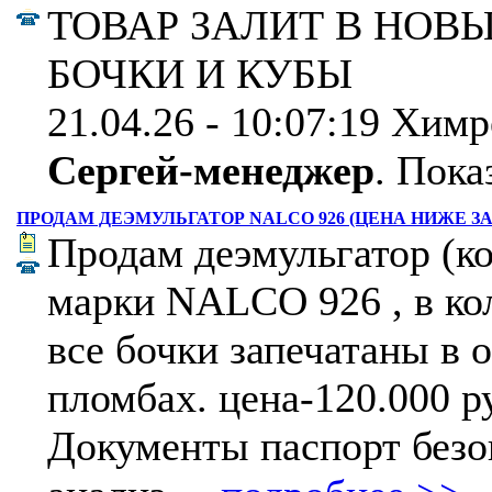
ТОВАР ЗАЛИТ В НОВЫ
БОЧКИ И КУБЫ
21.04.26 - 10:07:19 Хим
Сергей-менеджер
.
Показ
ПРОДАМ ДЕЭМУЛЬГАТОР NALCO 926 (ЦЕНА НИЖЕ З
Продам деэмульгатор (к
марки NALCO 926 , в кол
все бочки запечатаны в
пломбах. цена-120.000 ру
Документы паспорт безо