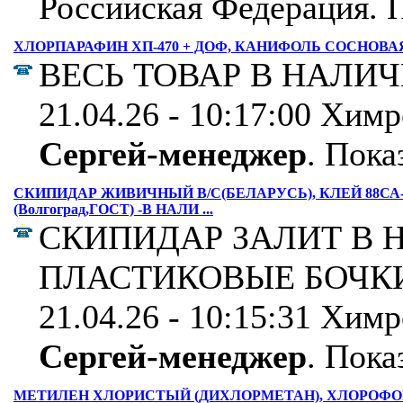
Российская Федерация.
П
ХЛОРПАРАФИН ХП-470 + ДОФ, КАНИФОЛЬ СОСНОВАЯ
ВЕСЬ ТОВАР В НАЛИ
21.04.26 - 10:17:00 Хим
Сергей-менеджер
.
Показ
СКИПИДАР ЖИВИЧНЫЙ В/С(БЕЛАРУСЬ), КЛЕЙ 88СА- 
(Волгоград,ГОСТ) -В НАЛИ ...
СКИПИДАР ЗАЛИТ В 
ПЛАСТИКОВЫЕ БОЧК
21.04.26 - 10:15:31 Хим
Сергей-менеджер
.
Показ
МЕТИЛЕН ХЛОРИСТЫЙ (ДИХЛОРМЕТАН), ХЛОРОФО