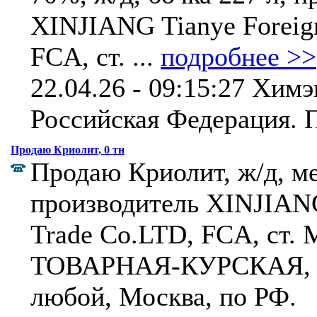
XINJIANG Tianye Foreig
FCA, ст. ...
подробнее >>
22.04.26 - 09:15:27 Химэ
Российская Федерация.
П
Продаю Криолит, 0 тн
Продаю Криолит, ж/д, ме
производитель XINJIANG
Trade Co.LTD, FCA, ст
ТОВАРНАЯ-КУРСКАЯ, р
любой, Москва, по РФ.