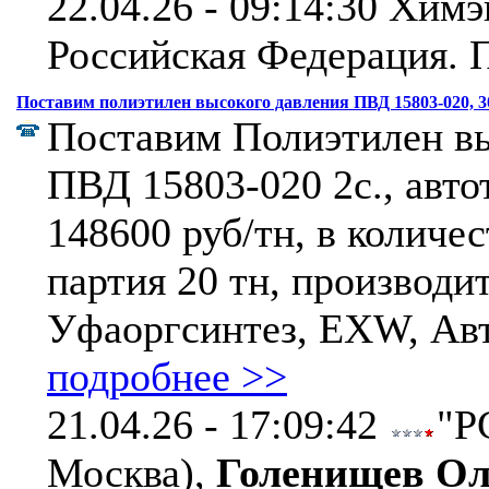
22.04.26 - 09:14:30 Химэ
Российская Федерация.
П
Поставим полиэтилен высокого давления ПВД 15803-020, 3
Поставим Полиэтилен вы
ПВД 15803-020 2с., авто
148600 руб/тн, в количес
партия 20 тн, производи
Уфаоргсинтез, EXW, Авт
подробнее >>
21.04.26 - 17:09:42
"Р
Москва),
Голенищев Ол