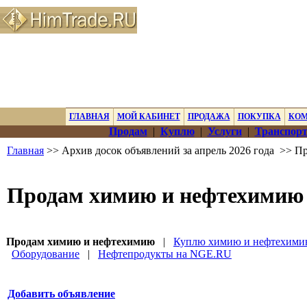
ГЛАВНАЯ
МОЙ КАБИНЕТ
ПРОДАЖА
ПОКУПКА
КО
Продам
|
Куплю
|
Услуги
|
Транспорт
Главная
>> Архив досок объявлений за апрель 2026 года >> 
Продам химию и нефтехимию
Продам химию и нефтехимию
|
Куплю химию и нефтехим
Оборудование
|
Нефтепродукты на NGE.RU
Добавить объявление