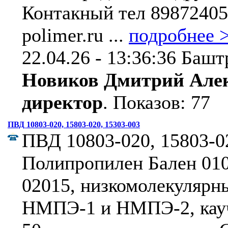
Контакный тел 898724057
polimer.ru ...
подробнее 
22.04.26 - 13:36:36 Башт
Новиков Дмитрий Алек
директор
.
Показов: 77
ПВД 10803-020, 15803-020, 15303-003
ПВД 10803-020, 15803-02
Полипропилен Бален 010
02015, низкомолекулярн
НМПЭ-1 и НМПЭ-2, кау