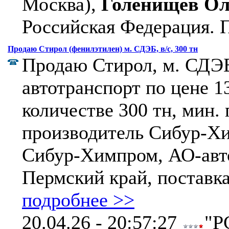
Москва),
Голенищев Ол
Российская Федерация.
П
Продаю Стирол (фенилэтилен) м. СДЭБ, в/с, 300 тн
Продаю Стирол, м. СДЭБ,
автотранспорт по цене 13
количестве 300 тн, мин. 
производитель Сибур-Х
Сибур-Химпром, АО-авт
Пермский край, поставка 
подробнее >>
20.04.26 - 20:57:27
"Р