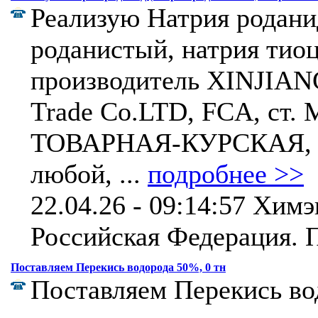
Реализую Натрия родани
роданистый, натрия тиоц
производитель XINJIANG
Trade Co.LTD, FCA, ст
ТОВАРНАЯ-КУРСКАЯ, р
любой, ...
подробнее >>
22.04.26 - 09:14:57 Химэ
Российская Федерация.
П
Поставляем Перекись водорода 50%, 0 тн
Поставляем Перекись во