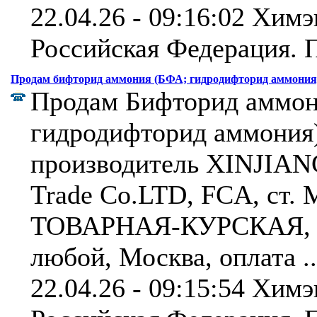
22.04.26 - 09:16:02 Химэ
Российская Федерация.
П
Продам бифторид аммония (БФА; гидродифторид аммония)
Продам Бифторид аммон
гидродифторид аммония)
производитель XINJIANG
Trade Co.LTD, FCA, ст
ТОВАРНАЯ-КУРСКАЯ, р
любой, Москва, оплата .
22.04.26 - 09:15:54 Химэ