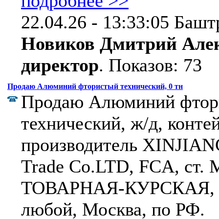
подробнее >>
22.04.26 - 13:33:05 Башт
Новиков Дмитрий Алек
директор
.
Показов: 73
Продаю Алюминий фтористый технический, 0 тн
Продаю Алюминий фтор
технический, ж/д, конте
производитель XINJIANG
Trade Co.LTD, FCA, ст
ТОВАРНАЯ-КУРСКАЯ, р
любой, Москва, по РФ.