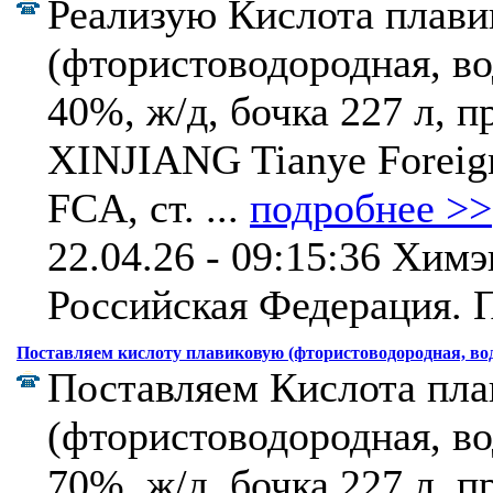
Реализую Кислота плави
(фтористоводородная, в
40%, ж/д, бочка 227 л, 
XINJIANG Tianye Foreig
FCA, ст. ...
подробнее >>
22.04.26 - 09:15:36 Химэ
Российская Федерация.
П
Поставляем кислоту плавиковую (фтористоводородная, во
Поставляем Кислота пла
(фтористоводородная, в
70%, ж/д, бочка 227 л, 