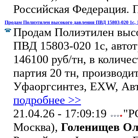
Российская Федерация.
П
Продам Полиэтилен высокого давления ПВД 15803-020 1c, 
Продам Полиэтилен высо
ПВД 15803-020 1c, автот
146100 руб/тн, в количес
партия 20 тн, производи
Уфаоргсинтез, EXW, Авт
подробнее >>
21.04.26 - 17:09:19
"Р
Москва),
Голенищев Ол