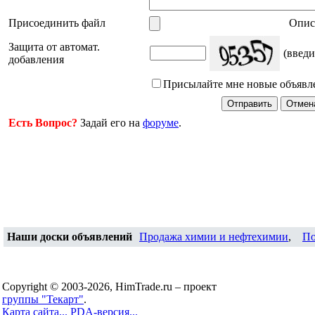
Присоединить файл
Опис
Защита от автомат.
(введи
добавления
Присылайте мне новые объявл
Есть Вопрос?
Задай его на
форуме
.
Наши доски объявлений
Продажа химии и нефтехимии
,
По
Copyright © 2003-2026, HimTrade.ru – проект
группы "Текарт"
.
Карта сайта...
PDA-версия...