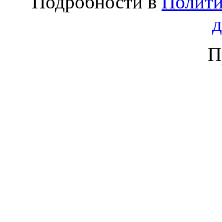
Подробности в
Полити
П