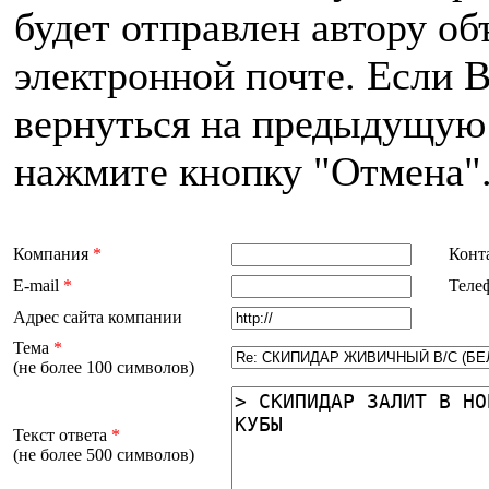
будет отправлен автору об
электронной почте. Если 
вернуться на предыдущую 
нажмите кнопку "Отмена"
Компания
*
Конт
E-mail
*
Теле
Адрес сайта компании
Тема
*
(не более 100 символов)
Текст ответа
*
(не более 500 символов)