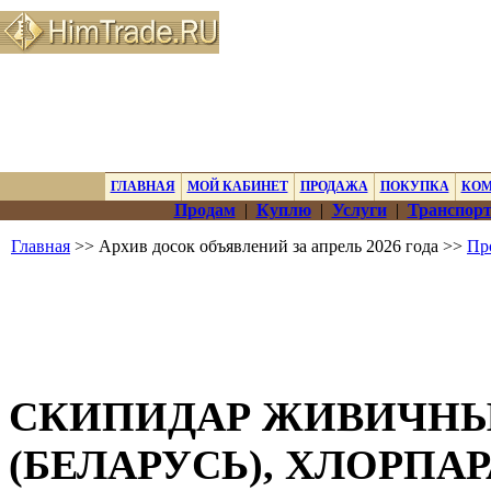
ГЛАВНАЯ
МОЙ КАБИНЕТ
ПРОДАЖА
ПОКУПКА
КО
Продам
|
Куплю
|
Услуги
|
Транспорт
Главная
>> Архив досок объявлений за апрель 2026 года >>
Пр
СКИПИДАР ЖИВИЧНЫ
(БЕЛАРУСЬ), ХЛОРПАР