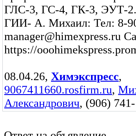
ГЛС-3, ГС-4, ГК-3, ЭУТ-2
ГИИ- А. Михаил: Тел: 8-9
manager@himexpress.ru Са
https://ooohimekspress.pro
08.04.26,
Химэкспресс
,
9067411660.rosfirm.ru
,
Ми
Александрович
, (906) 741
Ответ на объявление