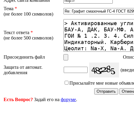
Адрес сайта компании
Тема
*
(не более 100 символов)
Текст ответа
*
(не более 500 символов)
Присоединить файл
Опис
Защита от автомат.
(введи
добавления
Присылайте мне новые объявл
Есть Вопрос?
Задай его на
форуме
.