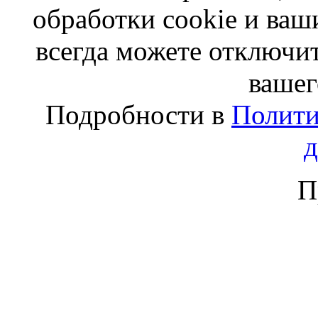
обработки cookie и ва
всегда можете отключит
вашег
Подробности в
Полити
П