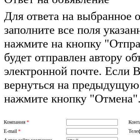
Для ответа на выбранное 
заполните все поля указа
нажмите на кнопку "Отпра
будет отправлен автору об
электронной почте. Если 
вернуться на предыдущую 
нажмите кнопку "Отмена"
Компания
*
Конт
E-mail
*
Теле