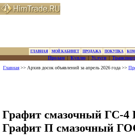
ГЛАВНАЯ
МОЙ КАБИНЕТ
ПРОДАЖА
ПОКУПКА
КО
Продам
|
Куплю
|
Услуги
|
Транспорт
Главная
>> Архив досок объявлений за апрель 2026 года >>
Пр
Графит смазочный ГС-4 
Графит П смазочный ГОС