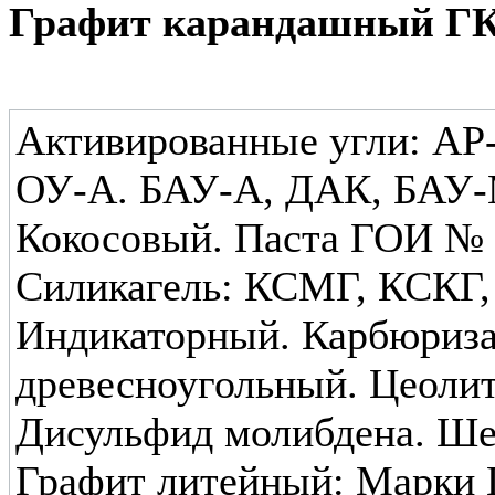
Графит карандашный ГК-
Активированные угли: АР-
ОУ-А. БАУ-А, ДАК, БАУ-
Кокосовый. Паста ГОИ № 1 
Силикагель: КСМГ, КСКГ
Индикаторный. Карбюриза
древесноугольный. Цеолит
Дисульфид молибдена. Ше
Графит литейный: Марки 