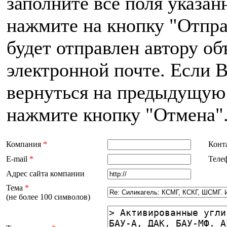
заполните все поля указа
нажмите на кнопку "Отпра
будет отправлен автору об
электронной почте. Если 
вернуться на предыдущую 
нажмите кнопку "Отмена"
Компания
*
Конт
E-mail
*
Теле
Адрес сайта компании
Тема
*
(не более 100 символов)