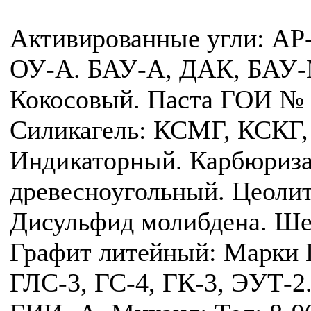
Активированные угли: АР-
ОУ-А. БАУ-А, ДАК, БАУ-
Кокосовый. Паста ГОИ № 1 
Силикагель: КСМГ, КСКГ
Индикаторный. Карбюриза
древесноугольный. Цеолит
Дисульфид молибдена. Ше
Графит литейный: Марки 
ГЛС-3, ГС-4, ГК-3, ЭУТ-2