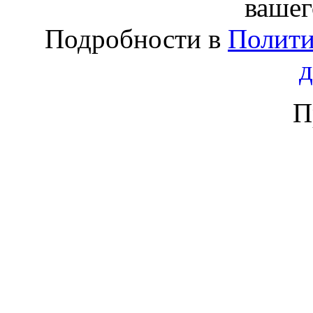
вашег
Подробности в
Полити
П