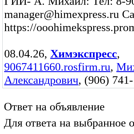
ГИИ- А. Михаил: Тел: 8-9
manager@himexpress.ru Са
https://ooohimekspress.pro
08.04.26,
Химэкспресс
,
9067411660.rosfirm.ru
,
Ми
Александрович
, (906) 741
Ответ на объявление
Для ответа на выбранное 