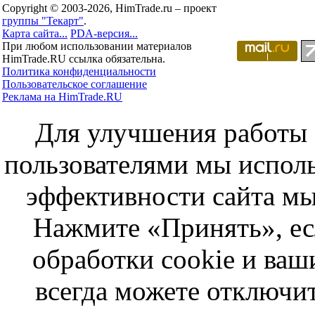
Copyright © 2003-2026, HimTrade.ru – проект
группы "Текарт"
.
Карта сайта...
PDA-версия...
При любом использовании материалов
HimTrade.RU ссылка обязательна.
Политика конфиденциальности
Пользовательское соглашение
Реклама на HimTrade.RU
Для улучшения работы с
пользователями мы исполь
эффективности сайта мы
Нажмите «Принять», ес
обработки cookie и ва
всегда можете отключит