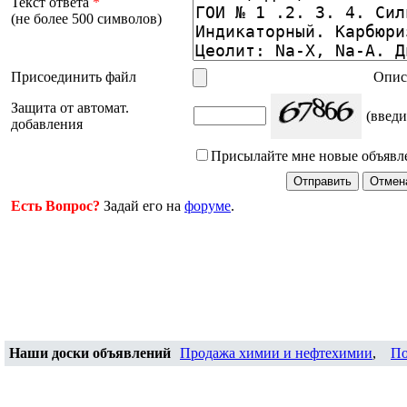
Текст ответа
*
(не более 500 символов)
Присоединить файл
Опис
Защита от автомат.
(введи
добавления
Присылайте мне новые объявл
Есть Вопрос?
Задай его на
форуме
.
Наши доски объявлений
Продажа химии и нефтехимии
,
По