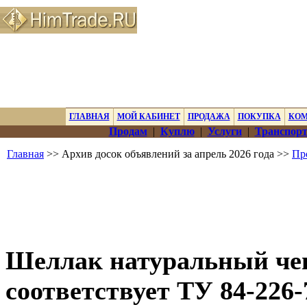
ГЛАВНАЯ
МОЙ КАБИНЕТ
ПРОДАЖА
ПОКУПКА
КО
Продам
|
Куплю
|
Услуги
|
Транспорт
Главная
>> Архив досок объявлений за апрель 2026 года >>
Пр
Шеллак натуральный ч
соответствует ТУ 84-226