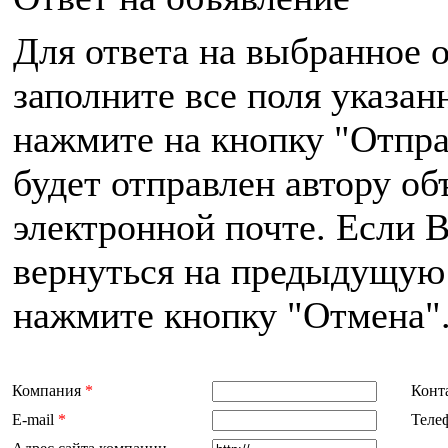
Для ответа на выбранное 
заполните все поля указа
нажмите на кнопку "Отпра
будет отправлен автору об
электронной почте. Если 
вернуться на предыдущую 
нажмите кнопку "Отмена"
Компания
*
Конт
E-mail
*
Теле