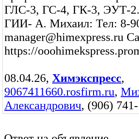
ГЛС-3, ГС-4, ГК-3, ЭУТ-2
ГИИ- А. Михаил: Тел: 8-9
manager@himexpress.ru Са
https://ooohimekspress.pro
08.04.26,
Химэкспресс
,
9067411660.rosfirm.ru
,
Ми
Александрович
, (906) 741
Ответ на объявление