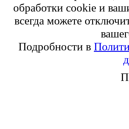
обработки cookie и ва
всегда можете отключит
вашег
Подробности в
Полити
П