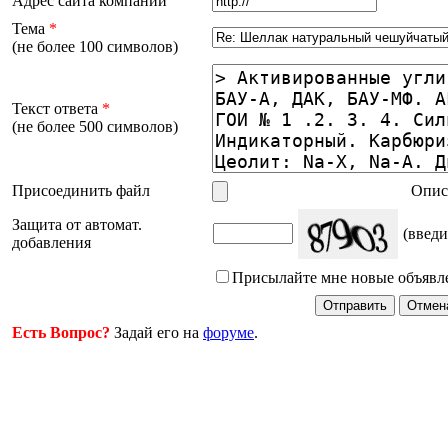
Адрес сайта компании
Тема
*
(не более 100 символов)
Текст ответа
*
(не более 500 символов)
Присоединить файл
Опис
Защита от автомат.
(введи
добавления
Присылайте мне новые объявл
Есть Вопрос?
Задай его на
форуме
.