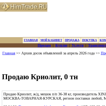
ГЛАВНАЯ
МОЙ КАБИНЕТ
ПРОДАЖА
ПОКУПКА
КО
Продам
|
Куплю
|
Услуги
|
Транспорт
Главная
>> Архив досок объявлений за апрель 2026 года >>
Пр
Продаю Криолит, 0 тн
Продаю Криолит, ж/д, мешок п/п 36-38 кг, производитель XINJ
МОСКВА-ТОВАРНАЯ-КУРСКАЯ, регион поставки любой, Мо