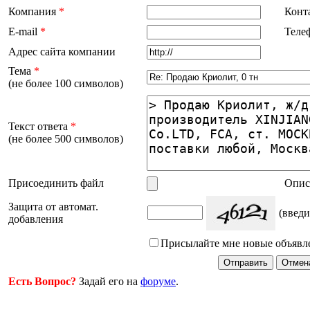
Компания
*
Конт
E-mail
*
Теле
Адрес сайта компании
Тема
*
(не более 100 символов)
Текст ответа
*
(не более 500 символов)
Присоединить файл
Опис
Защита от автомат.
(введи
добавления
Присылайте мне новые объявл
Есть Вопрос?
Задай его на
форуме
.