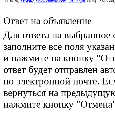
08.04.26,
Химэкс
,
www.chimko.com
,
Геннадий
, (495) 133-02-4
Ответ на объявление
Для ответа на выбранное 
заполните все поля указ
и нажмите на кнопку "От
ответ будет отправлен ав
по электронной почте. Ес
вернуться на предыдущую
нажмите кнопку "Отмена"