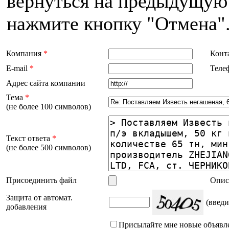
вернуться на предыдущую 
нажмите кнопку "Отмена"
Компания
*
Конт
E-mail
*
Теле
Адрес сайта компании
Тема
*
(не более 100 символов)
Текст ответа
*
(не более 500 символов)
Присоединить файл
Опис
Защита от автомат.
(введи
добавления
Присылайте мне новые объявл