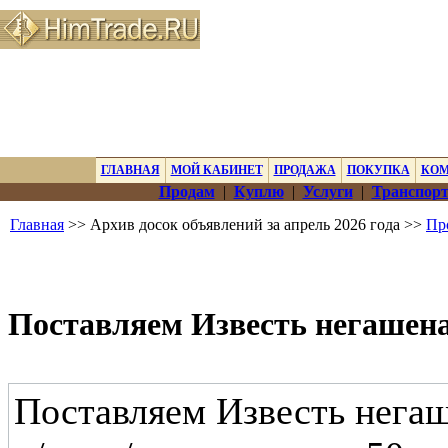
ГЛАВНАЯ
МОЙ КАБИНЕТ
ПРОДАЖА
ПОКУПКА
КО
Продам
|
Куплю
|
Услуги
|
Транспорт
Главная
>> Архив досок объявлений за апрель 2026 года >>
Пр
Поставляем Известь негашена
Поставляем Известь негаш