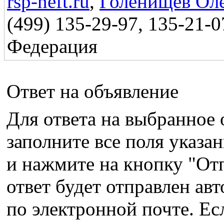
rsp-neft.ru
,
Голенищев Ол
(499) 135-29-97, 135-21-0
Федерация
Ответ на объявление
Для ответа на выбранное 
заполните все поля указ
и нажмите на кнопку "От
ответ будет отправлен ав
по электронной почте. Ес