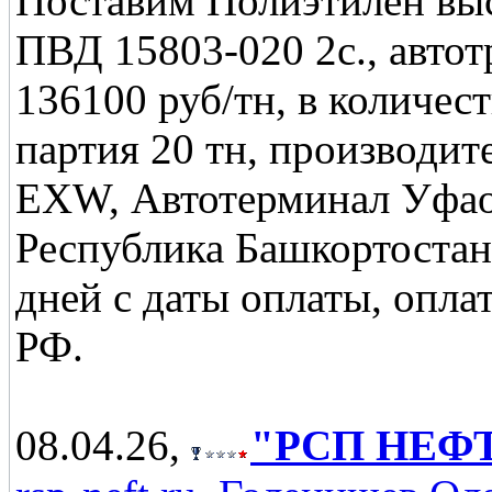
Поставим Полиэтилен выс
ПВД 15803-020 2с., автот
136100 руб/тн, в количест
партия 20 тн, производит
EXW, Автотерминал Уфао
Республика Башкортостан,
дней с даты оплаты, опла
РФ.
08.04.26,
"РСП НЕФТЬ