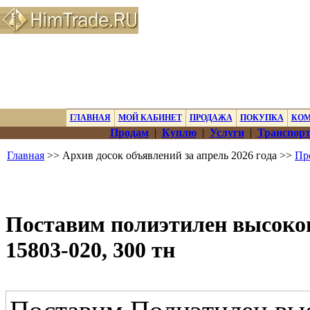
ГЛАВНАЯ
МОЙ КАБИНЕТ
ПРОДАЖА
ПОКУПКА
КО
Продам
|
Куплю
|
Услуги
|
Транспорт
Главная
>> Архив досок объявлений за апрель 2026 года >>
Пр
Поставим полиэтилен высоко
15803-020, 300 тн