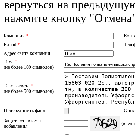
вернуться на предыдущую
нажмите кнопку "Отмена"
Компания
*
Конт
E-mail
*
Теле
Адрес сайта компании
Тема
*
(не более 100 символов)
Текст ответа
*
(не более 500 символов)
Присоединить файл
Опис
Защита от автомат.
(введи
добавления