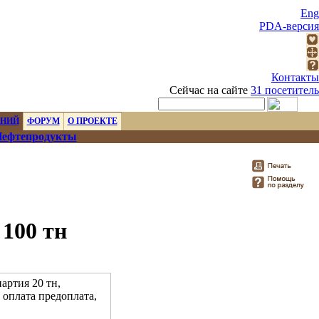
Eng
PDA-версия
Контакты
Сейчас на сайте
31 посетитель
ЕНИЙ
ФОРУМ
О ПРОЕКТЕ
ефтепродукты
100 тн
артия 20 тн,
 оплата предоплата,