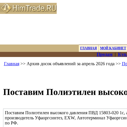
ГЛАВНАЯ
МОЙ КАБИНЕТ
Продам
|
Куп
Главная
>> Архив досок объявлений за апрель 2026 года >>
Пр
Поставим Полиэтилен высоког
Поставим Полиэтилен высокого давления ПВД 15803-020 1c, авт
производитель Уфаоргсинтез, EXW, Автотерминал Уфаоргсинте
по РФ.